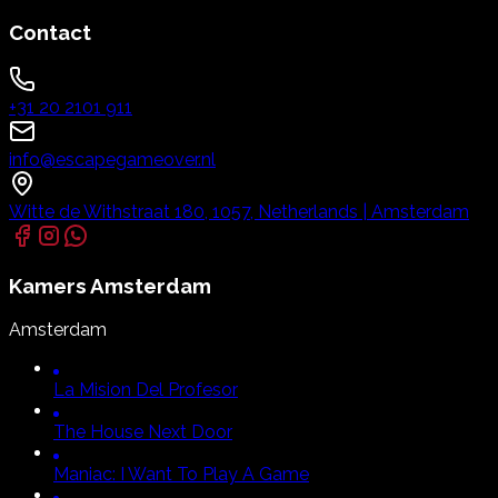
Contact
+31 20 2101 911
info@escapegameover.nl
Witte de Withstraat 180, 1057, Netherlands | Amsterdam
Kamers
Amsterdam
Amsterdam
La Mision Del Profesor
The House Next Door
Maniac:
I Want To Play A Game