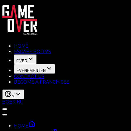
HOME
ESCAPE ROOMS
OVER
EVENEMENTEN
CONTACT US
BECOME A FRANCHISEE
nl
BOEK NU
HOME