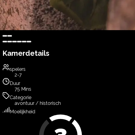
Kamerdetails
spelers
2-7
Duur
75 Mins
Categorie
avontuur / historisch
Moeilijkheid