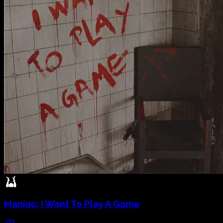
Maniac:
I Want To Play A Game