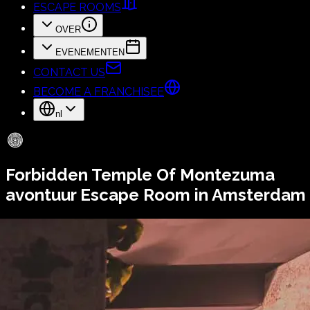
ESCAPE ROOMS
OVER
EVENEMENTEN
CONTACT US
BECOME A FRANCHISEE
nl
Forbidden Temple Of Montezuma
avontuur Escape Room in Amsterdam