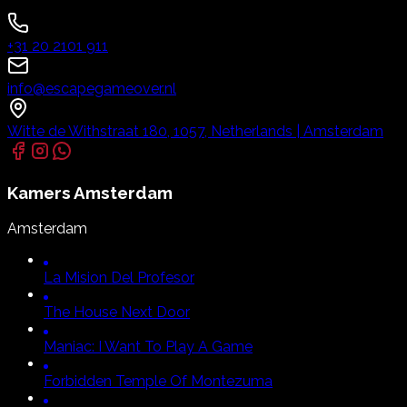
+31 20 2101 911
info@escapegameover.nl
Witte de Withstraat 180, 1057, Netherlands | Amsterdam
Kamers
Amsterdam
Amsterdam
La Mision Del Profesor
The House Next Door
Maniac:
I Want To Play A Game
Forbidden Temple Of Montezuma