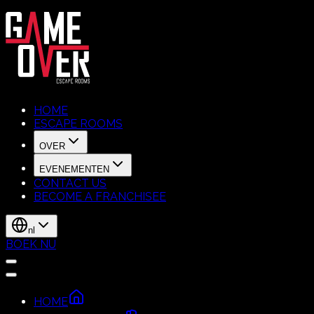
HOME
ESCAPE ROOMS
OVER
EVENEMENTEN
CONTACT US
BECOME A FRANCHISEE
nl
BOEK NU
HOME