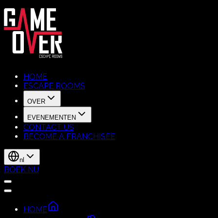
HOME
ESCAPE ROOMS
OVER
EVENEMENTEN
CONTACT US
BECOME A FRANCHISEE
nl
BOEK NU
HOME