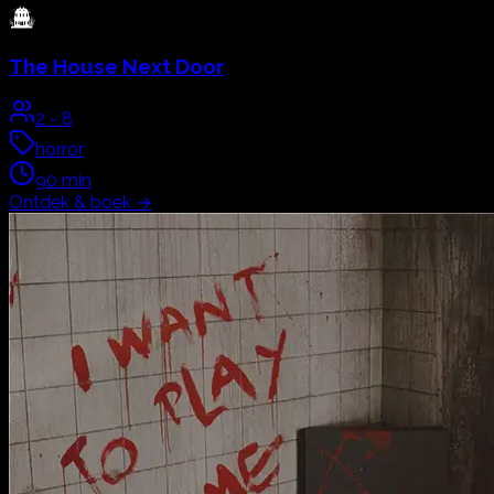
The House Next Door
2
-
8
horror
90
min
Ontdek & boek
→