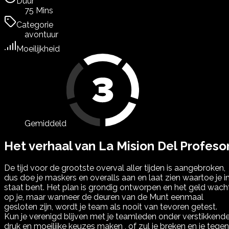
Duur
75 Mins
Categorie
avontuur
Moeilijkheid
Gemiddeld
Het verhaal van La Mision Del Profeso
De tijd voor de grootste overval aller tijden is aangebroken,
dus doe je maskers en overalls aan en laat zien waartoe je i
staat bent. Het plan is grondig ontworpen en het geld wach
op je, maar wanneer de deuren van de Munt eenmaal
gesloten zijn, wordt je team als nooit van tevoren getest.
Kun je verenigd blijven met je teamleden onder verstikkend
druk en moeilijke keuzes maken , of zul je breken en je tegen