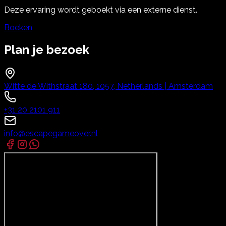
Deze ervaring wordt geboekt via een externe dienst.
Boeken
Plan je bezoek
Witte de Withstraat 180, 1057, Netherlands | Amsterdam
+31 20 2101 911
info@escapegameover.nl